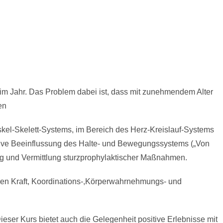
 im Jahr. Das Problem dabei ist, dass mit zunehmendem Alter
en
skel-Skelett-Systems, im Bereich des Herz-Kreislauf-Systems
itive Beeinflussung des Halte- und Bewegungssystems („Von
ing und Vermittlung sturzprophylaktischer Maßnahmen.
ren Kraft, Koordinations-,Körperwahrnehmungs- und
ser Kurs bietet auch die Gelegenheit positive Erlebnisse mit