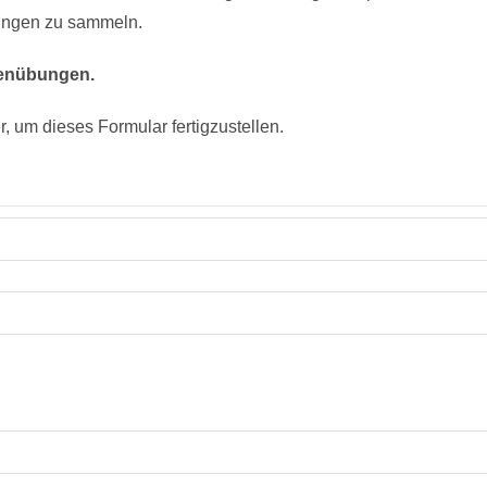
ungen zu sammeln.
denübungen.
r, um dieses Formular fertigzustellen.