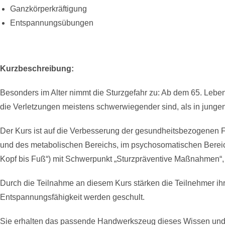
Ganzkörperkräftigung
Entspannungsübungen
Kurzbeschreibung:
Besonders im Alter nimmt die Sturzgefahr zu: Ab dem 65. Lebe
die Verletzungen meistens schwerwiegender sind, als in jung
Der Kurs ist auf die Verbesserung der gesundheitsbezogenen F
und des metabolischen Bereichs, im psychosomatischen Bereic
Kopf bis Fuß“) mit Schwerpunkt „Sturzpräventive Maßnahmen“, z
Durch die Teilnahme an diesem Kurs stärken die Teilnehmer i
Entspannungsfähigkeit werden geschult.
Sie erhalten das passende Handwerkszeug dieses Wissen und di