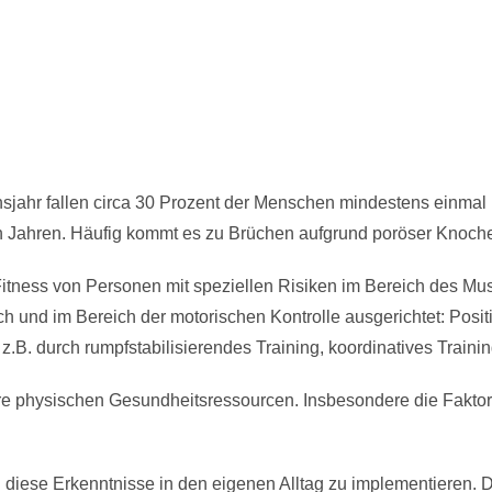
nsjahr fallen circa 30 Prozent der Menschen mindestens einmal
en Jahren. Häufig kommt es zu Brüchen aufgrund poröser Knoch
itness von Personen mit speziellen Risiken im Bereich des Mu
h und im Bereich der motorischen Kontrolle ausgerichtet: Pos
.B. durch rumpfstabilisierendes Training, koordinatives Train
hre physischen Gesundheitsressourcen. Insbesondere die Fakto
ese Erkenntnisse in den eigenen Alltag zu implementieren. Die